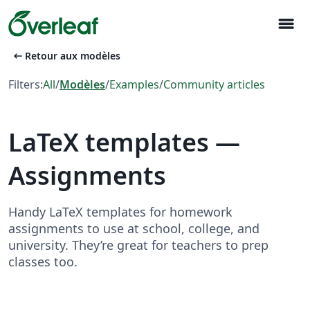
menu
arrow_left_alt
Retour aux modèles
Filters:
All
/
Modèles
/
Examples
/
Community articles
LaTeX templates —
Assignments
Handy LaTeX templates for homework
assignments to use at school, college, and
university. They’re great for teachers to prep
classes too.