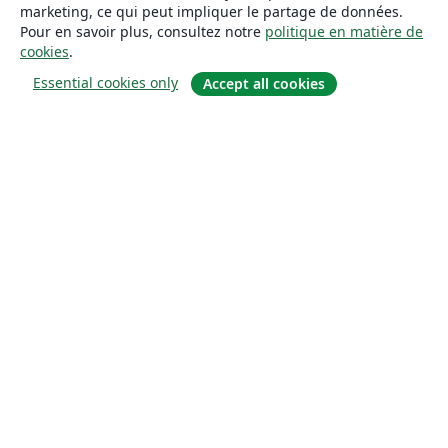
marketing, ce qui peut impliquer le partage de données.
Pour en savoir plus, consultez notre
politique en matière de
cookies
.
Essential cookies only
Accept all cookies
À propos
À propos de nous
Carrières
Blog
Solutions